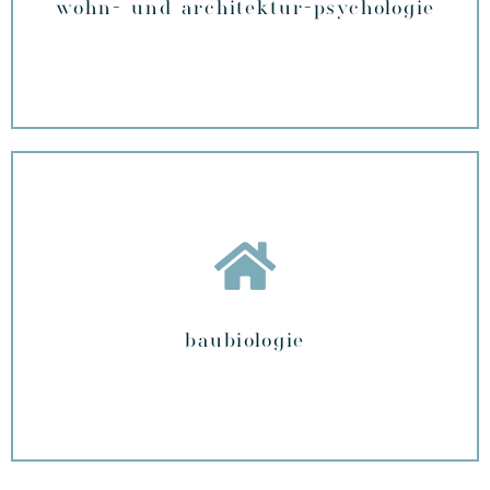
wohn- und architektur-psychologie
baubiologie