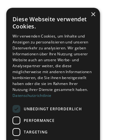
×
Diese Webseite verwendet
Cookies.
Wir verwenden Cookies, um Inhalte und
Anzeigen zu personalisieren und unseren
Datenverkehr zu analysieren. Wir geben
Informationen über Ihre Nutzung unserer
Website auch an unsere Werbe- und
Analysepartner weiter, die diese
möglicherweise mit anderen Informationen
kombinieren, die Sie ihnen bereitgestellt
haben oder die sie im Rahmen Ihrer
Nutzung ihrer Dienste gesammelt haben.
Datenschutzrichtlinie
UNBEDINGT ERFORDERLICH
PERFORMANCE
TARGETING