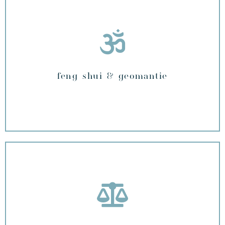
feng shui & geomantie