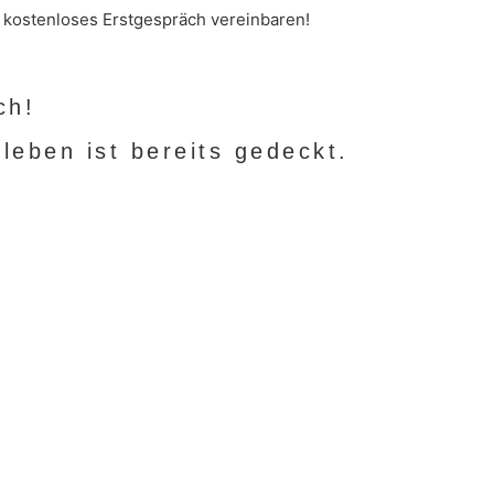
t kostenloses Erstgespräch vereinbaren!
ch!
eben ist bereits gedeckt.