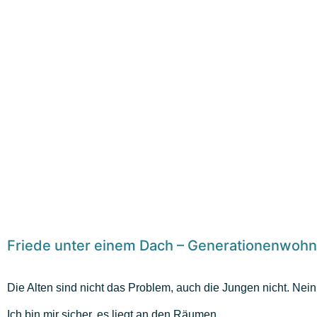
Friede unter einem Dach – Generationenwohn
Die Alten sind nicht das Problem, auch die Jungen nicht. Nein
Ich bin mir sicher, es liegt an den Räumen.