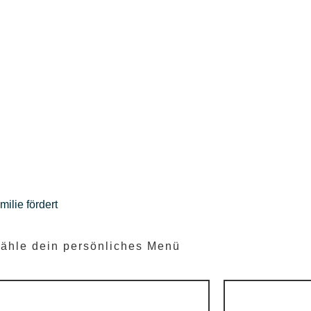
ilie fördert
ähle dein persönliches Menü