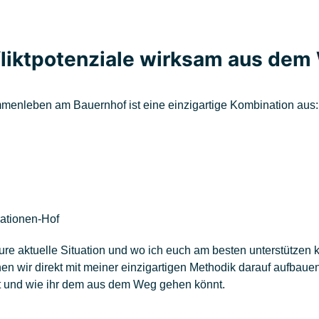
fliktpotenziale wirksam aus de
enleben am Bauernhof ist eine einzigartige Kombination aus:
ationen-Hof
ure aktuelle Situation und wo ich euch am besten unterstützen 
n wir direkt mit meiner einzigartigen Methodik darauf aufbauen
ist und wie ihr dem aus dem Weg gehen könnt.