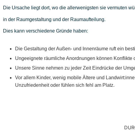
Die Ursache liegt dort, wo die allerwenigsten sie vermuten w
in der Raumgestaltung und der Raumaufteilung.
Dies kann verschiedene Gründe haben:
Die Gestaltung der Außen- und Innenräume ruft ein best
Ungeeignete räumliche Anordnungen können Konflikte od
Unsere Sinne nehmen zu jeder Zeit Eindrücke der Umg
Vor allem Kinder, wenig mobile Ältere und Landwirt:inn
Unzufriedenheit oder fühlen sich fehl am Platz.
DUR