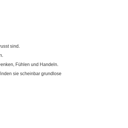
usst sind.
n.
Denken, Fühlen und Handeln.
finden sie scheinbar grundlose