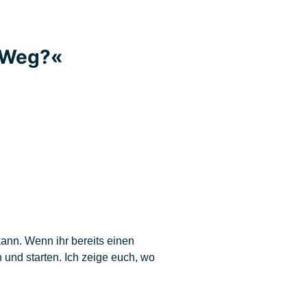
m Weg?«
kann. Wenn ihr bereits einen
 und starten. Ich zeige euch, wo