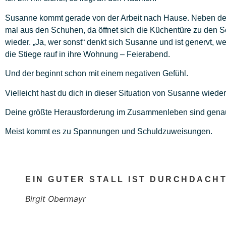
Susanne kommt gerade von der Arbeit nach Hause. Neben der A
mal aus den Schuhen, da öffnet sich die Küchentüre zu den Sch
wieder. „Ja, wer sonst“ denkt sich Susanne und ist genervt, we
die Stiege rauf in ihre Wohnung – Feierabend.
Und der beginnt schon mit einem negativen Gefühl.
Vielleicht hast du dich in dieser Situation von Susanne wiede
Deine größte Herausforderung im Zusammenleben sind genau
Meist kommt es zu Spannungen und Schuldzuweisungen.
EIN GUTER STALL IST DURCHDACH
Birgit Obermayr