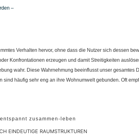
ürden –
immtes Verhalten hervor, ohne dass die Nutzer sich dessen bew
er Konfrontationen erzeugen und damit Streitigkeiten auslöse
ebung wahr. Diese Wahrnehmung beeinflusst unser gesamtes 
en sind häufig sehr eng an ihre Wohnumwelt gebunden. Oft emp
entspannt zusammen-leben
CH EINDEUTIGE RAUMSTRUKTUREN