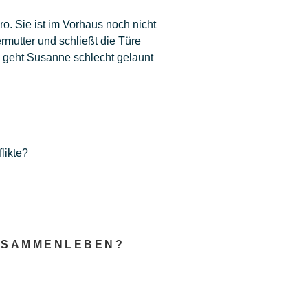
. Sie ist im Vorhaus noch nicht
rmutter und schließt die Türe
nn geht Susanne schlecht gelaunt
likte?
ZUSAMMENLEBEN?