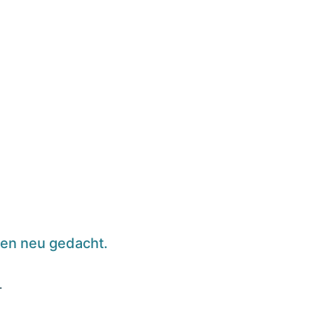
en neu gedacht.
.