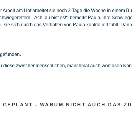
rbeit am Hof arbeitet sie noch 2 Tage die Woche in einem Büro
wiegereltern: „Ach, du bist es!“, bemerkt Paula, ihre Schwiege
il sie sich durch das Verhalten von Paula kontrolliert fühlt. Da
rgefunden.
 diese zwischenmenschlichen, manchmal auch wortlosen Konf
T GEPLANT - WARUM NICHT AUCH DAS 