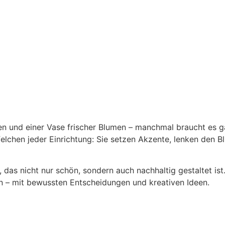
en und einer Vase frischer Blumen – manchmal braucht es g
lchen jeder Einrichtung: Sie setzen Akzente, lenken den Bl
as nicht nur schön, sondern auch nachhaltig gestaltet is
n – mit bewussten Entscheidungen und kreativen Ideen.