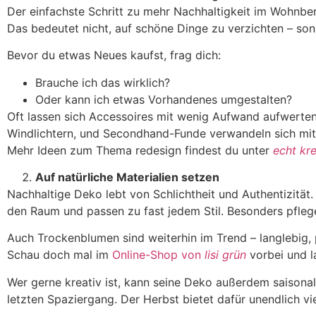
Der einfachste Schritt zu mehr Nachhaltigkeit im Wohnbe
Das bedeutet nicht, auf schöne Dinge zu verzichten – son
Bevor du etwas Neues kaufst, frag dich:
Brauche ich das wirklich?
Oder kann ich etwas Vorhandenes umgestalten?
Oft lassen sich Accessoires mit wenig Aufwand aufwerten
Windlichtern, und Secondhand-Funde verwandeln sich mit
Mehr Ideen zum Thema redesign findest du unter
echt kre
Auf natürliche Materialien setzen
Nachhaltige Deko lebt von Schlichtheit und Authentizität.
den Raum und passen zu fast jedem Stil. Besonders pfleg
Auch Trockenblumen sind weiterhin im Trend – langlebig, p
Schau doch mal im
Online-Shop von
lisi grün
vorbei und la
Wer gerne kreativ ist, kann seine Deko außerdem saisonal
letzten Spaziergang. Der Herbst bietet dafür unendlich vi