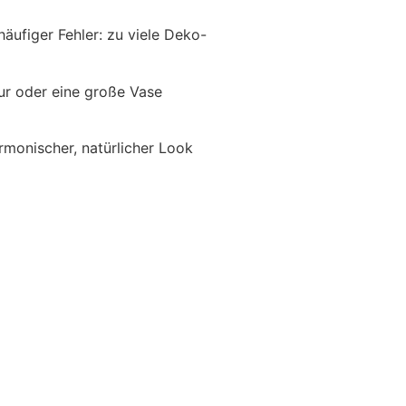
äufiger Fehler: zu viele Deko-
tur oder eine große Vase
rmonischer, natürlicher Look