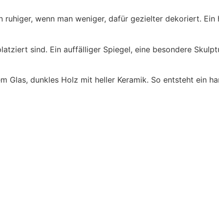
uhiger, wenn man weniger, dafür gezielter dekoriert. Ein h
latziert sind. Ein auffälliger Spiegel, eine besondere Skulp
m Glas, dunkles Holz mit heller Keramik. So entsteht ein ha