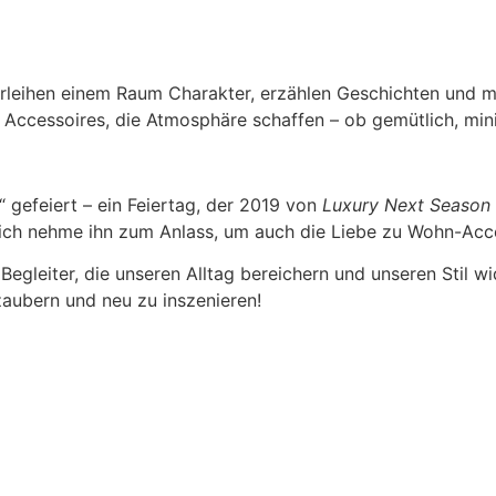
verleihen einem Raum Charakter, erzählen Geschichten und 
e Accessoires, die Atmosphäre schaffen – ob gemütlich, min
 gefeiert – ein Feiertag, der 2019 von
Luxury Next Season
 ich nehme ihn zum Anlass, um auch die Liebe zu Wohn-Acce
Begleiter, die unseren Alltag bereichern und unseren Stil w
zaubern und neu zu inszenieren!