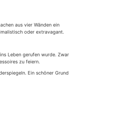
machen aus vier Wänden ein
imalistisch oder extravagant.
ins Leben gerufen wurde. Zwar
ssoires zu feiern.
iderspiegeln. Ein schöner Grund