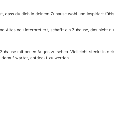
 ist, dass du dich in deinem Zuhause wohl und inspiriert füh
d Altes neu interpretiert, schafft ein Zuhause, das nicht n
Zuhause mit neuen Augen zu sehen. Vielleicht steckt in de
r darauf wartet, entdeckt zu werden.