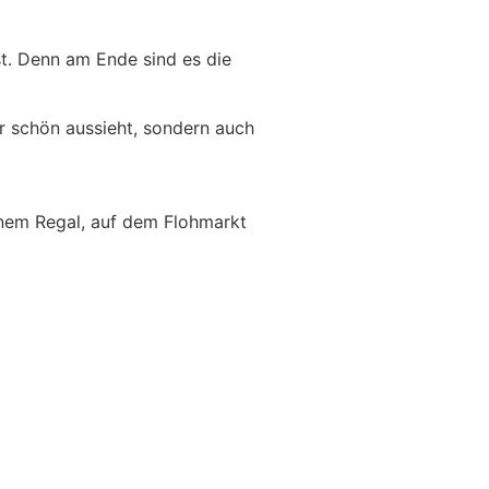
lst. Denn am Ende sind es die
ur schön aussieht, sondern auch
inem Regal, auf dem Flohmarkt