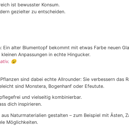
reich ist bewusster Konsum.
dern gezielter zu entscheiden.
: Ein alter Blumentopf bekommt mit etwas Farbe neuen Gla
 kleinen Anpassungen in echte Hingucker.
ativ
. 😉
 Pflanzen sind dabei echte Allrounder: Sie verbessern das 
eleicht sind Monstera, Bogenhanf oder Efeutute.
flegefrei und vielseitig kombinierbar.
ss dich inspirieren.
 aus Naturmaterialien gestalten – zum Beispiel mit Ästen,
ele Möglichkeiten.