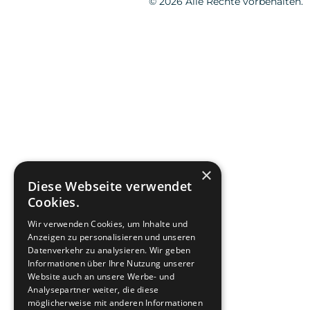
© 2026 Alle Rechte vorbehalten.
×
Diese Webseite verwendet
Cookies.
Wir verwenden Cookies, um Inhalte und
Anzeigen zu personalisieren und unseren
Datenverkehr zu analysieren. Wir geben
Informationen über Ihre Nutzung unserer
Website auch an unsere Werbe- und
Analysepartner weiter, die diese
möglicherweise mit anderen Informationen