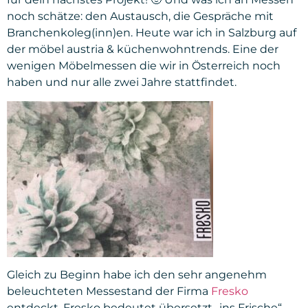
noch schätze: den Austausch, die Gespräche mit
Branchenkoleg(inn)en. Heute war ich in Salzburg auf
der möbel austria & küchenwohntrends. Eine der
wenigen Möbelmessen die wir in Österreich noch
haben und nur alle zwei Jahre stattfindet.
Gleich zu Beginn habe ich den sehr angenehm
beleuchteten Messestand der Firma
Fresko
entdeckt. Fresko bedeutet übersetzt „ins Frische“