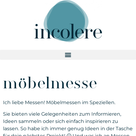
möbelmesse
Ich liebe Messen! Möbelmessen im Speziellen.
Sie bieten viele Gelegenheiten zum Informieren,
Ideen sammeln oder sich einfach inspirieren zu
lassen. So habe ich immer genug Ideen in der Tasche
für dein nächstes Projekt! 🙂 Und was ich an Messen