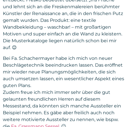
und lehnt sich an die Freskenmalereien berühmter
Künstler der Renaissance an, die in den frischen Putz
gemalt wurden. Das Produkt: eine textile
Wandbekleidung – waschbar! – mit großartigen
Motiven und super einfach an die Wand zu kleistern.
Die Musterkataloge liegen natürlich schon bei mir
auf. 😉
Bei Fa. Schachermayer habe ich mich von neuer
Beschlägetechnik beeindrucken lassen. Das eröffnet
mir wieder neue Planungsmöglichkeiten, die sich
auch umsetzen lassen, ein wesentlicher Aspekt eines
guten Plans.
Zudem freue ich mich immer sehr über die gut
gelaunten freundlichen Herren auf diesem
Messestand, da könnten sich manche Aussteller ein
Beispiel nehmen. Es gäbe aber freilich auch noch
weitere motivierte Aussteller zu nennen, wie bspw.
die
Fa. Grassmann Sessel
. 🙂