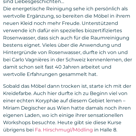
sind Liebesgeschichten…
Die energetische Reinigung sehe ich persönlich als
wertvolle Ergänzung, so bereiten die Möbel in ihrem
neuen Kleid noch mehr Freude. Unterstützend
verwende ich dafür ein spezielles biozertifiziertes
Rosenwasser, dass sich auch für die Raumreinigung
bestens eignet. Vieles über die Anwendung und
Hintergründe von Rosenwasser, durfte ich von und
bei Carlo Vagnières in der Schweiz kennenlernen, der
damit schon seit fast 40 Jahren arbeitet und
wertvolle Erfahrungen gesammelt hat.
Sobald das Möbel dann trocken ist, starte ich mit der
Kreidefarbe. Auch hier durfte ich zu Beginn viel von
einer echten
Koryphäe
auf diesem Gebiet lernen –
Miriam Degischer aus Wien hatte damals noch ihren
eigenen Laden, wo ich einige ihrer sensationellen
Workshops besuchte. Heute gibt sie diese Kurse
übrigens bei
Fa. Hirschmugl/Mödling
in Halle 8.