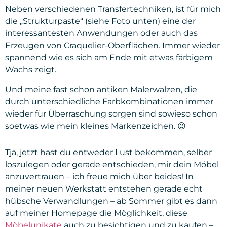
Neben verschiedenen Transfertechniken, ist für mich
die „Strukturpaste“ (siehe Foto unten) eine der
interessantesten Anwendungen oder auch das
Erzeugen von Craquelier-Oberflächen. Immer wieder
spannend wie es sich am Ende mit etwas färbigem
Wachs zeigt.
Und meine fast schon antiken Malerwalzen, die
durch unterschiedliche Farbkombinationen immer
wieder für Überraschung sorgen sind sowieso schon
soetwas wie mein kleines Markenzeichen. 😉
Tja, jetzt hast du entweder Lust bekommen, selber
loszulegen oder gerade entschieden, mir dein Möbel
anzuvertrauen – ich freue mich über beides! In
meiner neuen Werkstatt entstehen gerade echt
hübsche Verwandlungen – ab Sommer gibt es dann
auf meiner Homepage die Möglichkeit, diese
Möbelunikate
auch zu besichtigen und zu kaufen –