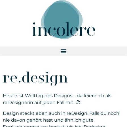
re.design
Heute ist Welttag des Designs – da feiere ich als
re.Designerin auf jeden Fall mit. 🙂
Design steckt eben auch in reDesign. Falls du noch
nie davon gehört hast und ähnlich gute
Englischkenntnisse besitzt wie ich:
Redesign