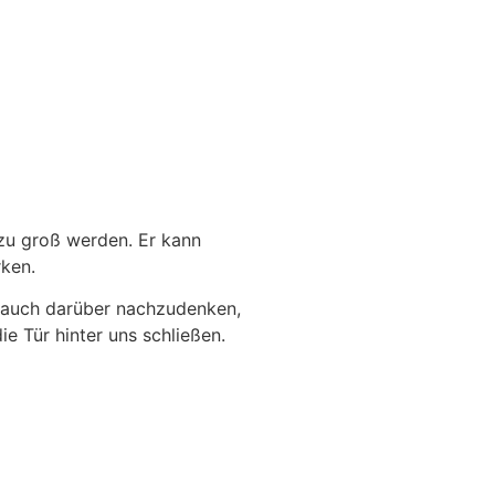
 zu groß werden. Er kann
rken.
n auch darüber nachzudenken,
 Tür hinter uns schließen.