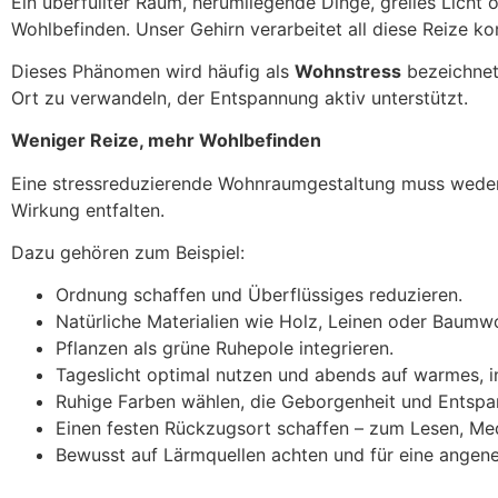
Ein überfüllter Raum, herumliegende Dinge, grelles Licht
Wohlbefinden. Unser Gehirn verarbeitet all diese Reize kont
Dieses Phänomen wird häufig als
Wohnstress
bezeichnet.
Ort zu verwandeln, der Entspannung aktiv unterstützt.
Weniger Reize, mehr Wohlbefinden
Eine stressreduzierende Wohnraumgestaltung muss weder t
Wirkung entfalten.
Dazu gehören zum Beispiel:
Ordnung schaffen und Überflüssiges reduzieren.
Natürliche Materialien wie Holz, Leinen oder Baumwo
Pflanzen als grüne Ruhepole integrieren.
Tageslicht optimal nutzen und abends auf warmes, in
Ruhige Farben wählen, die Geborgenheit und Entspa
Einen festen Rückzugsort schaffen – zum Lesen, Me
Bewusst auf Lärmquellen achten und für eine ange