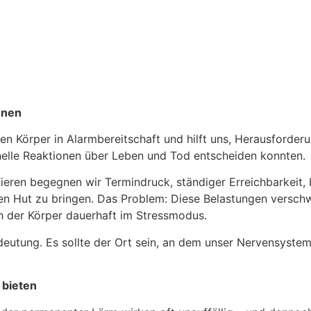
nnen
eren Körper in Alarmbereitschaft und hilft uns, Herausforder
nelle Reaktionen über Leben und Tod entscheiden konnten.
 Tieren begegnen wir Termindruck, ständiger Erreichbarkeit
inen Hut zu bringen. Das Problem: Diese Belastungen versc
h der Körper dauerhaft im Stressmodus.
utung. Es sollte der Ort sein, an dem unser Nervensystem 
 bieten