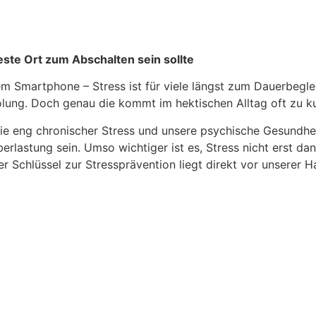
ste Ort zum Abschalten sein sollte
em Smartphone – Stress ist für viele längst zum Dauerbegl
olung. Doch genau die kommt im hektischen Alltag oft zu ku
, wie eng chronischer Stress und unsere psychische Gesund
rlastung sein. Umso wichtiger ist es, Stress nicht erst d
er Schlüssel zur Stressprävention liegt direkt vor unserer H