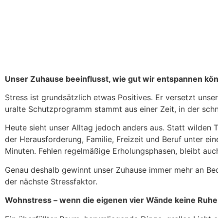
Unser Zuhause beeinflusst, wie gut wir entspannen kö
Stress ist grundsätzlich etwas Positives. Er versetzt uns
uralte Schutzprogramm stammt aus einer Zeit, in der sch
Heute sieht unser Alltag jedoch anders aus. Statt wilden
der Herausforderung, Familie, Freizeit und Beruf unter e
Minuten. Fehlen regelmäßige Erholungsphasen, bleibt auc
Genau deshalb gewinnt unser Zuhause immer mehr an Bede
der nächste Stressfaktor.
Wohnstress – wenn die eigenen vier Wände keine Ruhe