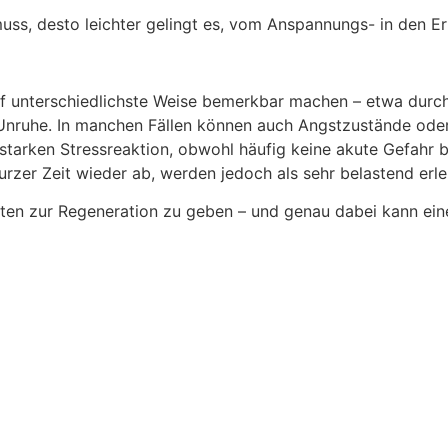
muss, desto leichter gelingt es, vom Anspannungs- in den 
 auf unterschiedlichste Weise bemerkbar machen – etwa durc
Unruhe. In manchen Fällen können auch Angstzustände oder
r starken Stressreaktion, obwohl häufig keine akute Gefahr
rzer Zeit wieder ab, werden jedoch als sehr belastend erle
ten zur Regeneration zu geben – und genau dabei kann ein