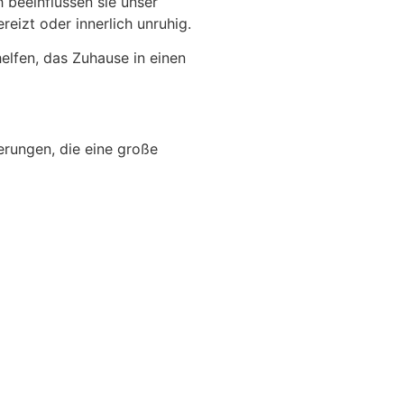
 beeinflussen sie unser
reizt oder innerlich unruhig.
elfen, das Zuhause in einen
erungen, die eine große