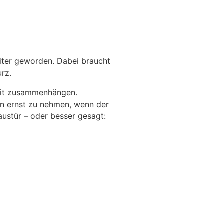
eiter geworden. Dabei braucht
rz.
heit zusammenhängen.
ann ernst zu nehmen, wenn der
austür – oder besser gesagt: