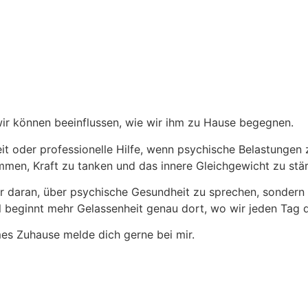
wir können beeinflussen, wie wir ihm zu Hause begegnen.
it oder professionelle Hilfe, wenn psychische Belastungen
mmen, Kraft zu tanken und das innere Gleichgewicht zu stä
 nur daran, über psychische Gesundheit zu sprechen, sonder
ginnt mehr Gelassenheit genau dort, wo wir jeden Tag die
mes Zuhause melde dich gerne bei mir.