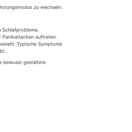
Erholungsmodus zu wechseln.
h Schlafprobleme,
 Panikattacken auftreten.
 besteht. Typische Symptome
bt.
e bewusst gestaltete