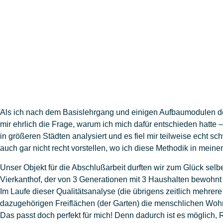
Als ich nach dem Basislehrgang und einigen Aufbaumodulen de
mir ehrlich die Frage, warum ich mich dafür entschieden hatte
in größeren Städten analysiert und es fiel mir teilweise echt sch
auch gar nicht recht vorstellen, wo ich diese Methodik in mei
Unser Objekt für die Abschlußarbeit durften wir zum Glück sel
Vierkanthof, der von 3 Generationen mit 3 Haushalten bewohnt
Im Laufe dieser Qualitätsanalyse (die übrigens zeitlich mehrer
dazugehörigen Freiflächen (der Garten) die menschlichen Wohnb
Das passt doch perfekt für mich! Denn dadurch ist es möglich, 