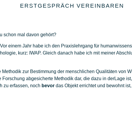
ERSTGESPRÄCH VEREINBAREN
du schon mal davon gehört?
. Vor einem Jahr habe ich den Praxislehrgang für humanwissensc
hologie, kurz: IWAP. Gleich danach habe ich mit meiner Abschlu
iche Methodik zur Bestimmung der menschlichen Qualitäten vo
äre Forschung abgesicherte Methodik dar, die dazu in derLage is
h zu erfassen, noch
bevor
das Objekt errichtet und bewohnt ist