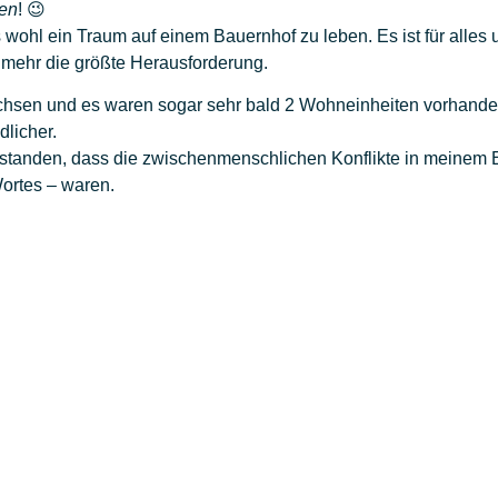
en
! 😉
s wohl ein Traum auf einem Bauernhof zu leben. Es ist für alle
ht mehr die größte Herausforderung.
chsen und es waren sogar sehr bald 2 Wohneinheiten vorhanden,
dlicher.
standen, dass die zwischenmenschlichen Konflikte in meinem E
Wortes – waren.