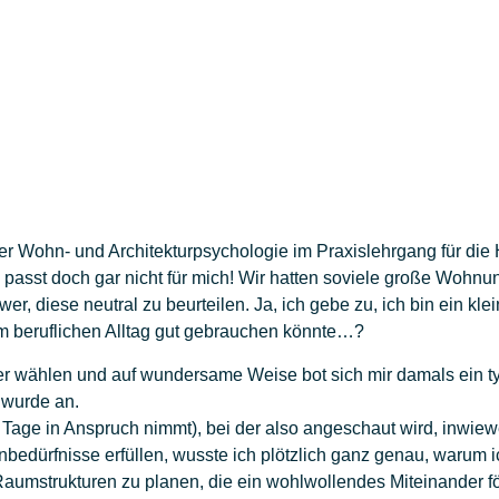
r Wohn- und Architekturpsychologie im Praxislehrgang für die
 – passt doch gar nicht für mich! Wir hatten soviele große Wo
wer, diese neutral zu beurteilen. Ja, ich gebe zu, ich bin ein kl
nem beruflichen Alltag gut gebrauchen könnte…?
ber wählen und auf wundersame Weise bot sich mir damals ein ty
 wurde an.
e Tage in Anspruch nimmt), bei der also angeschaut wird, inwie
edürfnisse erfüllen, wusste ich plötzlich ganz genau, warum i
Raumstrukturen zu planen, die ein wohlwollendes Miteinander fö