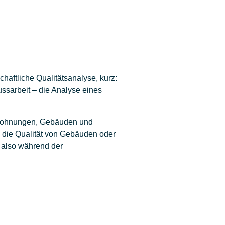
haftliche Qualitätsanalyse, kurz:
ssarbeit – die Analyse eines
n Wohnungen, Gebäuden und
t, die Qualität von Gebäuden oder
, also während der