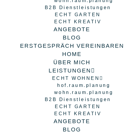
wohn.raum.planung
B2B Dienstleistungen
ECHT GARTEN
ECHT KREATIV
ANGEBOTE
BLOG
ERSTGESPRÄCH VEREINBAREN
HOME
ÜBER MICH
LEISTUNGEN
ECHT WOHNEN
hof.raum.planung
wohn.raum.planung
B2B Dienstleistungen
ECHT GARTEN
ECHT KREATIV
ANGEBOTE
BLOG