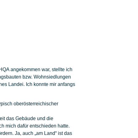
 HQA angekommen war, stellte ich
hnungsbauten bzw. Wohnsiedlungen
eines Landei. Ich konnte mir anfangs
pisch oberösterreichischer
weit das Gebäude und die
ch mich dafür entschieden hatte.
rdern. Ja, auch „am Land“ ist das