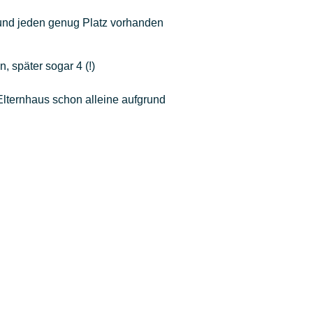
s und jeden genug Platz vorhanden
 später sogar 4 (!)
lternhaus schon alleine aufgrund