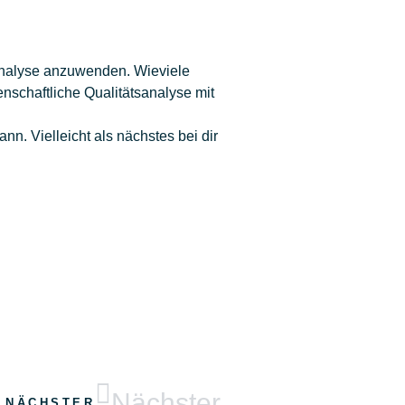
sanalyse anzuwenden. Wieviele
schaftliche Qualitätsanalyse mit
n. Vielleicht als nächstes bei dir
Nächster
NÄCHSTER