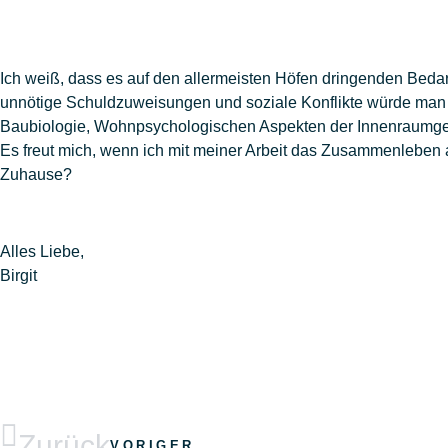
Ich weiß, dass es auf den allermeisten Höfen dringenden Bedar
unnötige Schuldzuweisungen und soziale Konflikte würde man 
Baubiologie, Wohnpsychologischen Aspekten der Innenraumge
Es freut mich, wenn ich mit meiner Arbeit das Zusammenleben a
Zuhause?
Alles Liebe,
Birgit
Zurück
VORIGER