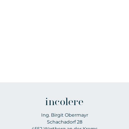
incolere
Ing. Birgit Obermayr
Schachadorf 28
4552 Wartberg an der Krems