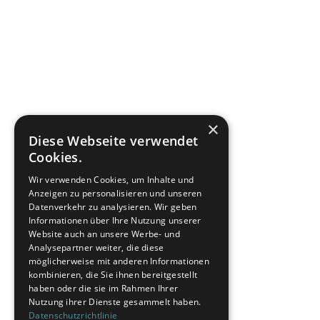
×
Diese Webseite verwendet
Cookies.
Wir verwenden Cookies, um Inhalte und
Anzeigen zu personalisieren und unseren
Datenverkehr zu analysieren. Wir geben
Informationen über Ihre Nutzung unserer
Website auch an unsere Werbe- und
Analysepartner weiter, die diese
möglicherweise mit anderen Informationen
kombinieren, die Sie ihnen bereitgestellt
haben oder die sie im Rahmen Ihrer
Nutzung ihrer Dienste gesammelt haben.
Datenschutzrichtlinie