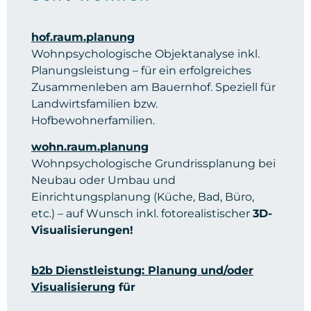
hof.raum.planung
Wohnpsychologische Objektanalyse inkl.
Planungsleistung – für ein erfolgreiches
Zusammenleben am Bauernhof. Speziell für
Landwirtsfamilien bzw.
Hofbewohnerfamilien.
wohn.raum.planung
Wohnpsychologische Grundrissplanung bei
Neubau oder Umbau und
Einrichtungsplanung (Küche, Bad, Büro,
etc.) – auf Wunsch inkl. fotorealistischer
3D-
Visualisierungen!
b2b
Dienstleistung: Planung und/oder
Visualisierun
g
für